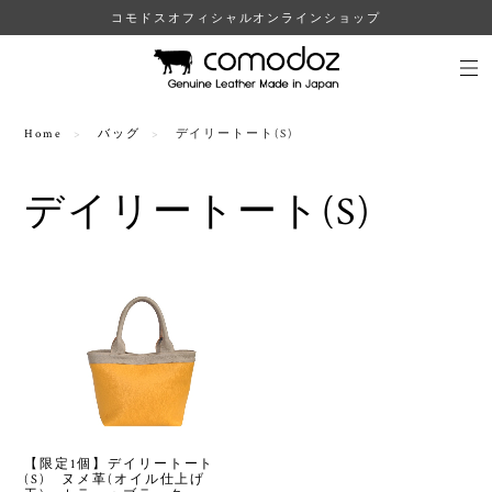
コモドスオフィシャルオンラインショップ
Home
バッグ
デイリートート(S)
デイリートート(S)
【限定1個】デイリートート
(S) ヌメ革(オイル仕上げ