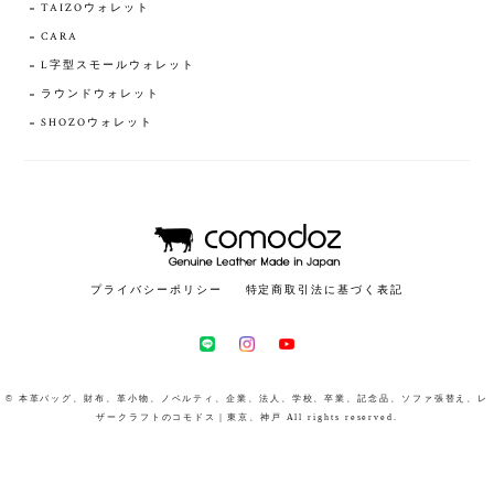
TAIZOウォレット
CARA
L字型スモールウォレット
ラウンドウォレット
SHOZOウォレット
プライバシーポリシー
特定商取引法に基づく表記
© 本革バッグ、財布、革小物、ノベルティ、企業、法人、学校、卒業、記念品、ソファ張替え、レ
ザークラフトのコモドス｜東京、神戸 All rights reserved.